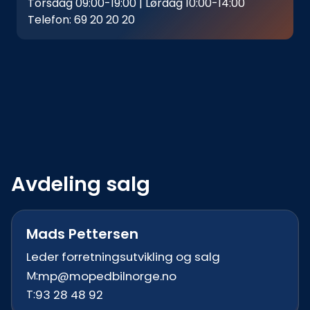
Torsdag 09:00-19:00 | Lørdag 10:00-14:00
Telefon:
69 20 20 20
Avdeling salg
Mads Pettersen
Leder forretningsutvikling og salg
M:
mp@mopedbilnorge.no
T:
93 28 48 92