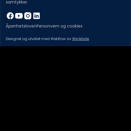
samtykker.
Åpenhetsloven
Personvern og cookies
Designet og utviklet med Webflow av
We Made