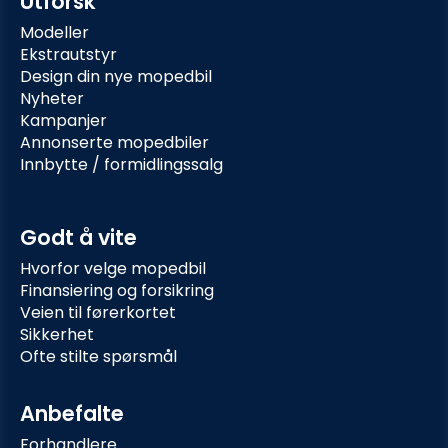
Utforsk
Modeller
Ekstrautstyr
Design din nye mopedbil
Nyheter
Kampanjer
Annonserte mopedbiler
Innbytte / formidlingssalg
Godt å vite
Hvorfor velge mopedbil
Finansiering og forsikring
Veien til førerkortet
Sikkerhet
Ofte stilte spørsmål
Anbefalte
Forhandlere