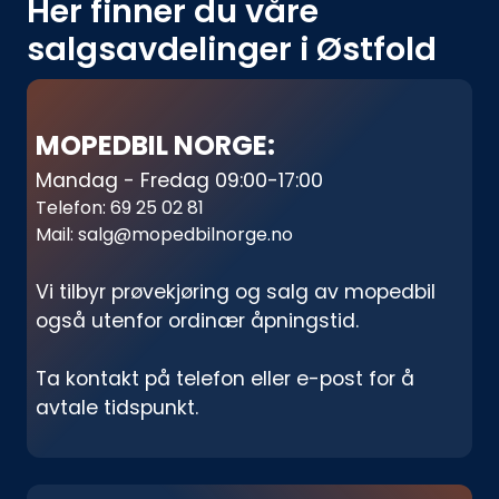
Her finner du våre
salgsavdelinger i Østfold
MOPEDBIL NORGE:
Mandag - Fredag 09:00-17:00
Telefon:
69 25 02 81
Mail:
salg@mopedbilnorge.no
Vi tilbyr prøvekjøring og salg av mopedbil
også utenfor ordinær åpningstid.
Ta kontakt på telefon eller e-post for å
avtale tidspunkt.