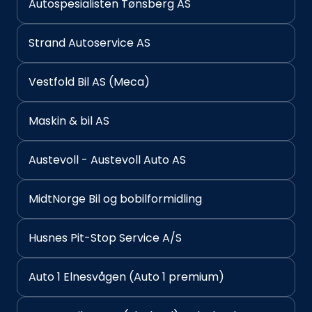
Autospesialisten Tønsberg AS
Strand Autoservice AS
Vestfold Bil AS (Meca)
Maskin & bil AS
Austevoll - Austevoll Auto AS
MidtNorge Bil og bobilformidling
Husnes Pit-Stop Service A/S
Auto 1 Elnesvågen (Auto 1 premium)