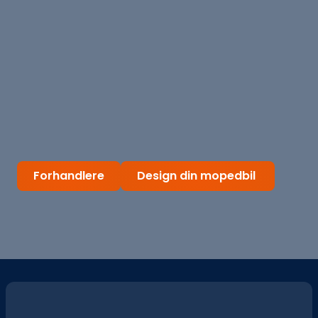
Forhandlere
Design din mopedbil