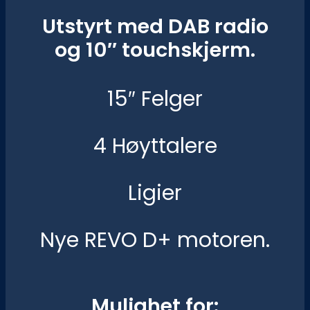
Utstyrt med DAB radio
og 10″ touchskjerm.
15″ Felger
4 Høyttalere
Ligier
Nye REVO D+ motoren.
Mulighet for: