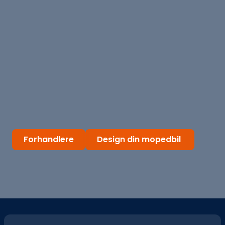
Forhandlere
Design din mopedbil