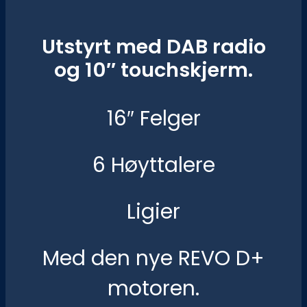
Utstyrt med DAB radio
og 10″ touchskjerm.
16″ Felger
6 Høyttalere
Ligier
Med den nye REVO D+
motoren.